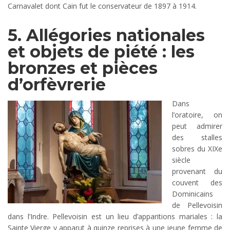
Carnavalet dont Cain fut le conservateur de 1897 à 1914.
5. Allégories nationales
et objets de piété : les
bronzes et pièces
d’orfèvrerie
Dans
l’oratoire, on
peut admirer
des stalles
sobres du XIXe
siècle
provenant du
couvent des
Dominicains
de Pellevoisin
dans l’Indre. Pellevoisin est un lieu d’apparitions mariales : la
Sainte Vierge y apparut à quinze reprises à une jeune femme de