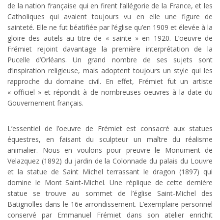
de la nation française qui en firent l’allégorie de la France, et les
Catholiques qui avaient toujours vu en elle une figure de
sainteté. Elle ne fut béatifiée par l’église qu’en 1909 et élevée à la
gloire des autels au titre de « sainte » en 1920. L’oeuvre de
Frémiet rejoint davantage la première interprétation de la
Pucelle d’Orléans. Un grand nombre de ses sujets sont
d’inspiration religieuse, mais adoptent toujours un style qui les
rapproche du domaine civil. En effet, Frémiet fut un artiste
« officiel » et répondit à de nombreuses oeuvres à la date du
Gouvernement français.
L’essentiel de l’oeuvre de Frémiet est consacré aux statues
équestres, en faisant du sculpteur un maître du réalisme
animalier. Nous en voulons pour preuvre le Monument de
Velazquez (1892) du jardin de la Colonnade du palais du Louvre
et la statue de Saint Michel terrassant le dragon (1897) qui
domine le Mont Saint-Michel. Une réplique de cette dernière
statue se trouve au sommet de l’église Saint-Michel des
Batignolles dans le 16e arrondissement. L’exemplaire personnel
conservé par Emmanuel Frémiet dans son atelier enrichit