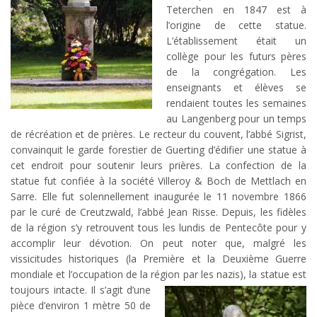
Teterchen en 1847 est à
l’origine de cette statue.
L’établissement était un
collège pour les futurs pères
de la congrégation. Les
enseignants et élèves se
rendaient toutes les semaines
au Langenberg pour un temps
de récréation et de prières. Le recteur du couvent, l’abbé Sigrist,
convainquit le garde forestier de Guerting d’édifier une statue à
cet endroit pour soutenir leurs prières. La confection de la
statue fut confiée à la société Villeroy & Boch de Mettlach en
Sarre. Elle fut solennellement inaugurée le 11 novembre 1866
par le curé de Creutzwald, l’abbé Jean Risse. Depuis, les fidèles
de la région s’y retrouvent tous les lundis de Pentecôte pour y
accomplir leur dévotion. On peut noter que, malgré les
vissicitudes historiques (la Première et la Deuxième Guerre
mondiale et l’occupation de la région par les nazis), la statue est
toujours intacte.
Il s’agit d’une
pièce d’environ 1 mètre 50 de