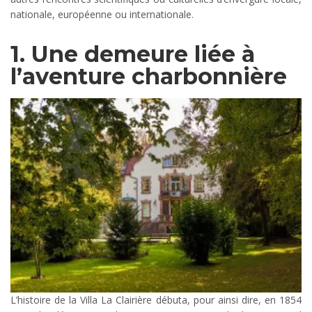
nationale, européenne ou internationale.
1. Une demeure liée à
l’aventure charbonnière
L’histoire de la Villa La Clairière débuta, pour ainsi dire, en 1854