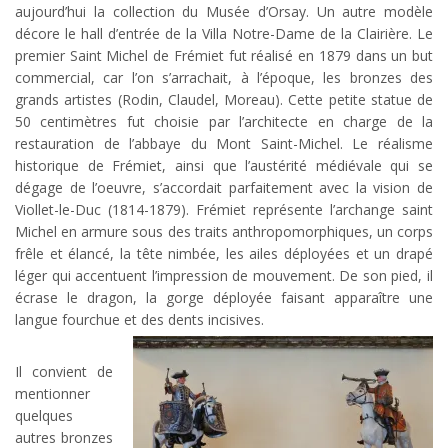
aujourd’hui la collection du Musée d’Orsay. Un autre modèle
décore le hall d’entrée de la Villa Notre-Dame de la Clairière. Le
premier Saint Michel de Frémiet fut réalisé en 1879 dans un but
commercial, car l’on s’arrachait, à l’époque, les bronzes des
grands artistes (Rodin, Claudel, Moreau). Cette petite statue de
50 centimètres fut choisie par l’architecte en charge de la
restauration de l’abbaye du Mont Saint-Michel. Le réalisme
historique de Frémiet, ainsi que l’austérité médiévale qui se
dégage de l’oeuvre, s’accordait parfaitement avec la vision de
Viollet-le-Duc (1814-1879). Frémiet représente l’archange saint
Michel en armure sous des traits anthropomorphiques, un corps
frêle et élancé, la tête nimbée, les ailes déployées et un drapé
léger qui accentuent l’impression de mouvement. De son pied, il
écrase le dragon, la gorge déployée faisant apparaître une
langue fourchue et des dents incisives
.
Il convient de
mentionner
quelques
autres bronzes