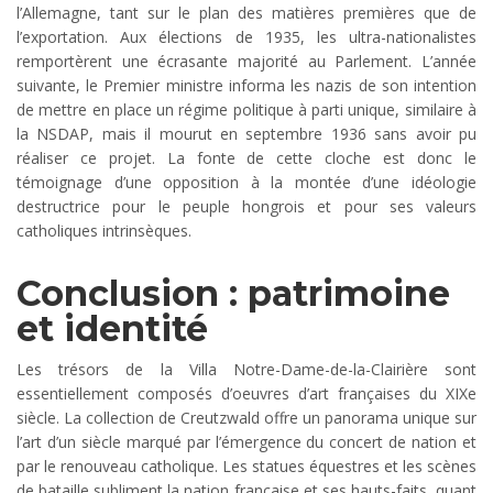
l’Allemagne, tant sur le plan des matières premières que de
l’exportation. Aux élections de 1935, les ultra-nationalistes
remportèrent une écrasante majorité au Parlement. L’année
suivante, le Premier ministre informa les nazis de son intention
de mettre en place un régime politique à parti unique, similaire à
la NSDAP, mais il mourut en septembre 1936 sans avoir pu
réaliser ce projet. La fonte de cette cloche est donc le
témoignage d’une opposition à la montée d’une idéologie
destructrice pour le peuple hongrois et pour ses valeurs
catholiques intrinsèques.
Conclusion : patrimoine
et identité
Les trésors de la Villa Notre-Dame-de-la-Clairière sont
essentiellement composés d’oeuvres d’art françaises du XIXe
siècle. La collection de Creutzwald offre un panorama unique sur
l’art d’un siècle marqué par l’émergence du concert de nation et
par le renouveau catholique. Les statues équestres et les scènes
de bataille subliment la nation française et ses hauts-faits, quant