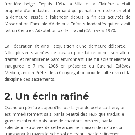
frontière belge. Depuis 1994, la Villa « La Clairière » était
propriété d’un industriel allemand qui peinait à remettre en état
la demeure laissée à l’abandon depuis la fin des activités de
l’Association Familiale d’Aide aux Enfants Inadaptés qui en avait
fait un Centre d’Adaptation par le Travail (CAT) vers 1970.
La Fédération fit ainsi l’acquisition d’une demeure délabrée. Il
fallut plusieurs années de travaux pour lui redonner son allure
d’antan et réhabiliter le parc environnant. Elle fut solennellement
inaugurée le 7 mai 2006 en présence du Cardinal Estévez
Medina, ancien Préfet de la Congrégation pour le culte divin et la
discipline des sacrements.
2. Un écrin rafiné
Quand on pénètre aujourd’hui par la grande porte cochère, on
est immédiatement saisi par la beauté des lieux que traduit le
grand escalier de bois orné de chardons lorrains ; par la
splendeur retrouvée de cette ancienne maison de maître qui
transparait à travers le riche sol de granit ; par le rafinement