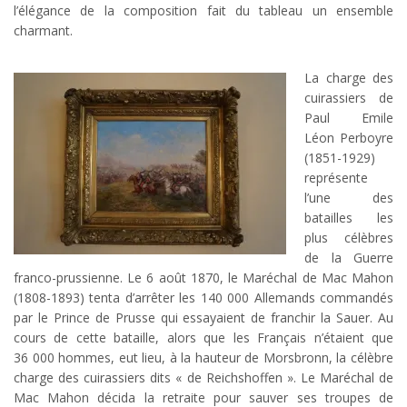
l’élégance de la composition fait du tableau un ensemble
charmant.
La charge des
cuirassiers de
Paul Emile
Léon Perboyre
(1851-1929)
représente
l’une des
batailles les
plus célèbres
de la Guerre
franco-prussienne. Le 6 août 1870, le Maréchal de Mac Mahon
(1808-1893) tenta d’arrêter les 140 000 Allemands commandés
par le Prince de Prusse qui essayaient de franchir la Sauer. Au
cours de cette bataille, alors que les Français n’étaient que
36 000 hommes, eut lieu, à la hauteur de Morsbronn, la célèbre
charge des cuirassiers dits « de Reichshoffen ». Le Maréchal de
Mac Mahon décida la retraite pour sauver ses troupes de