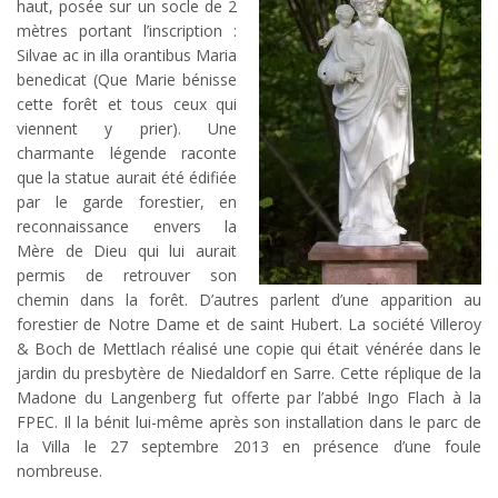
haut, posée sur un socle de 2
mètres portant l’inscription :
Silvae ac in illa orantibus Maria
benedicat (Que Marie bénisse
cette forêt et tous ceux qui
viennent y prier). Une
charmante légende raconte
que la statue aurait été édifiée
par le garde forestier, en
reconnaissance envers la
Mère de Dieu qui lui aurait
permis de retrouver son
chemin dans la forêt. D’autres parlent d’une apparition au
forestier de Notre Dame et de saint Hubert. La société Villeroy
& Boch de Mettlach réalisé une copie qui était vénérée dans le
jardin du presbytère de Niedaldorf en Sarre. Cette réplique de la
Madone du Langenberg fut offerte par l’abbé Ingo Flach à la
FPEC. Il la bénit lui-même après son installation dans le parc de
la Villa le 27 septembre 2013 en présence d’une foule
nombreuse.