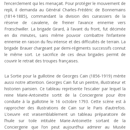
l’encerclement qui les menaçait. Pour protéger le mouvement de
repli, il demanda au Général Charles-Frédéric de Bonnemains
(1814-1885), commandant la division des cuirassiers de la
réserve de cavalerie, de freiner l’avance ennemie vers
Frœschwiller. La brigade Girard, à l’avant du front, fut décimée
en dix minutes, sans même pouvoir combattre l’infanterie
ennemie en raison du feu intense et des difficultés de terrain. La
brigade Brauer chargeant par demi-régiments successifs connut
le même sort. Le sacrifice de ces deux brigades permit de
couvrir le retrait des troupes françaises.
La Sortie pour la guillotine de Georges Cain (1856-1919) mérite
aussi notre attention. Georges Cain fut un peintre, illustrateur et
historien parisien. Ce tableau représente l’escalier par lequel la
reine Marie-Antoinette sortit de la Conciergerie pour être
conduite à la guillotine le 16 octobre 1793. Cette scène est à
rapprocher des illustrations de Cain sur le Paris d’autrefois.
L’oeuvre est vraisemblablement un tableau préparatoire de
l’huile sur toile intitulée Marie-Antoinette sortant de la
Conciergerie que l’on peut aujourd’hui admirer au Musée