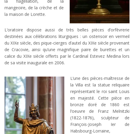
la flagellation, de la
mangeoire, de la crèche et de
la maison de Lorette.
L’oratoire dispose aussi de très belles pièces d’orfèvrerie
destinées aux célébrations liturgiques : un ostensoir en vermeil
du XIXe siècle, des pique-cierges d’autel du XIXe siècle provenant
de Cracovie, ainsi qu’une magnifique paire de burettes et un
calice du XIXe siècle offerts par le Cardinal Estevez Medina lors
de sa visite inaugurale en 2006.
L’une des pièces-maîtresse de
la Villa est la statue reliquaire
représentant le roi saint Louis
en majesté. Cette pièce en
bronze doré de 1860 est
l’oeuvre de Franz Melnitzki
(1822-1876), sculpteur de
François-Joseph Ier de
Habsbourg-Lorraine,