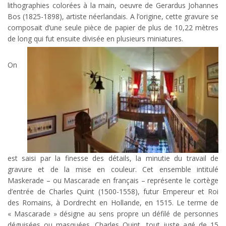
lithographies colorées à la main, oeuvre de Gerardus Johannes
Bos (1825-1898), artiste néerlandais. A l’origine, cette gravure se
composait d’une seule pièce de papier de plus de 10,22 mètres
de long qui fut ensuite divisée en plusieurs miniatures.
On
est saisi par la finesse des détails, la minutie du travail de
gravure et de la mise en couleur. Cet ensemble intitulé
Maskerade – ou Mascarade en français – représente le cortège
d’entrée de Charles Quint (1500-1558), futur Empereur et Roi
des Romains, à Dordrecht en Hollande, en 1515. Le terme de
« Mascarade » désigne au sens propre un défilé de personnes
déguisées ou masquées. Charles Quint, tout juste agé de 15