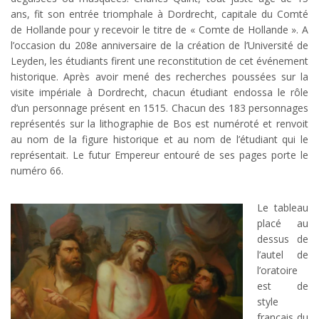
ans, fit son entrée triomphale à Dordrecht, capitale du Comté
de Hollande pour y recevoir le titre de « Comte de Hollande ». A
l’occasion du 208e anniversaire de la création de l’Université de
Leyden, les étudiants firent une reconstitution de cet événement
historique. Après avoir mené des recherches poussées sur la
visite impériale à Dordrecht, chacun étudiant endossa le rôle
d’un personnage présent en 1515. Chacun des 183 personnages
représentés sur la lithographie de Bos est numéroté et renvoit
au nom de la figure historique et au nom de l’étudiant qui le
représentait. Le futur Empereur entouré de ses pages porte le
numéro 66.
Le tableau
placé au
dessus de
l’autel de
l’oratoire
est de
style
français du