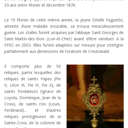
33 ans entre février et décembre 1876.
Le 19 février de cette même année, la jeune Estelle Faguette,
atteinte d’une maladie incurable, se trouva miraculeusement
guérie. Les stalles furent acquises par l’abbaye Saint-Georges de
Saint-Martin-des-Bois (Loir-et-Cher) avant d’être vendues à la
FPEC en 2003. Elles furent adaptées sur mesure pour s’intégrer
parfaitement aux dimensions de l’oratoire de Creutzwald.
Il comporte plus de 50
reliques, parmi lesquelles des
reliques de saints Papes (Pie
V, Léon IX, Pie IX, Pie X), de
saints fondateurs (Ignace de
Loyola, Dominique, Jean de la
Croix), de saints rois (Louis,
Ferdinand)… et d’autres
reliques prestigieuses de la
Sainte-Croix, de la colonne de