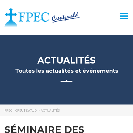
Togg
navi
ACTUALITÉS
Toutes les actualités et événements
FPEC - CREUTZWALD
>
ACTUALITÉS
SÉMINAIRE DES