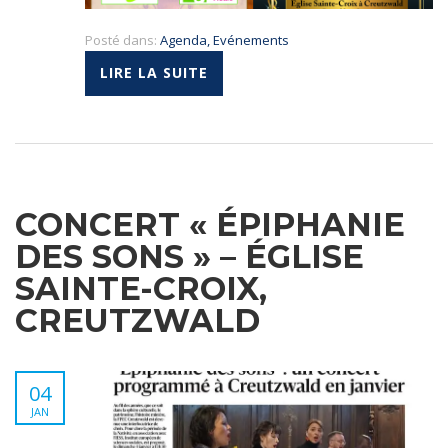
Posté dans:
Agenda
,
Evénements
LIRE LA SUITE
CONCERT « ÉPIPHANIE
DES SONS » – ÉGLISE
SAINTE-CROIX,
CREUTZWALD
04
JAN