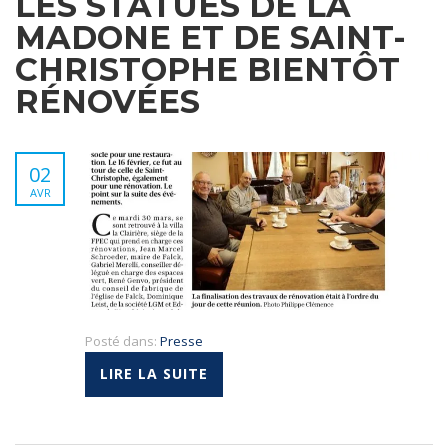
LES STATUES DE LA
MADONE ET DE SAINT-
CHRISTOPHE BIENTÔT
RÉNOVÉES
02
AVR
Posté dans:
Presse
LIRE LA SUITE