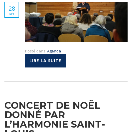
28
DÉC
Posté dans:
Agenda
LIRE LA SUITE
CONCERT DE NOËL
DONNÉ PAR
L’HARMONIE SAINT-