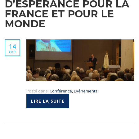
D’ESPÉRANCE POUR LA
FRANCE ET POUR LE
MONDE
14
OCT
Posté dans:
Conférence
,
Evénements
LIRE LA SUITE