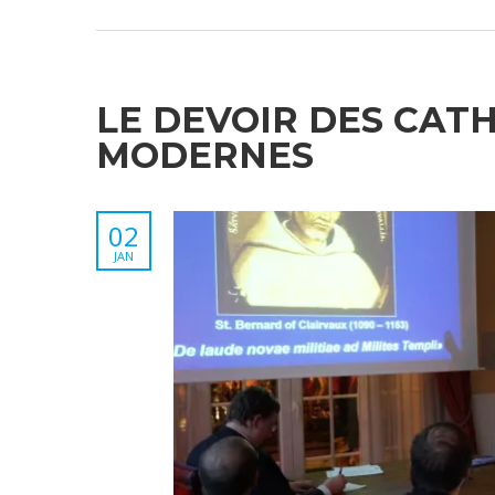
LE DEVOIR DES CAT
MODERNES
02
JAN