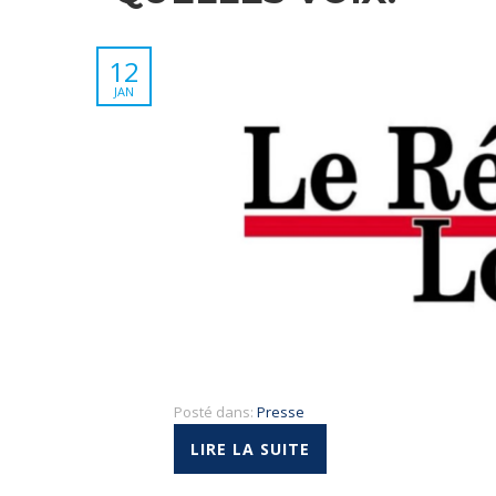
12
JAN
Posté dans:
Presse
LIRE LA SUITE