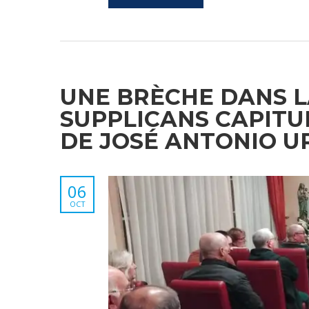
UNE BRÈCHE DANS LA
SUPPLICANS CAPITU
DE JOSÉ ANTONIO U
06
OCT