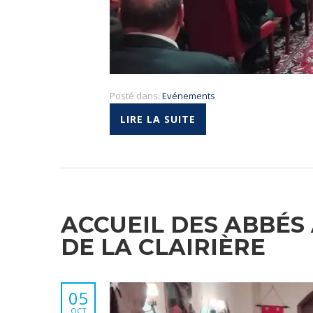
Posté dans:
Evénements
LIRE LA SUITE
ACCUEIL DES ABBÉS
DE LA CLAIRIÈRE
05
OCT