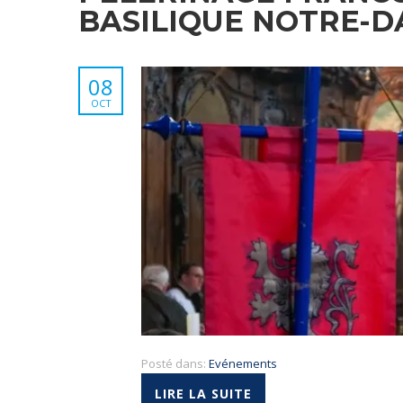
BASILIQUE NOTRE-D
08
OCT
Posté dans:
Evénements
LIRE LA SUITE