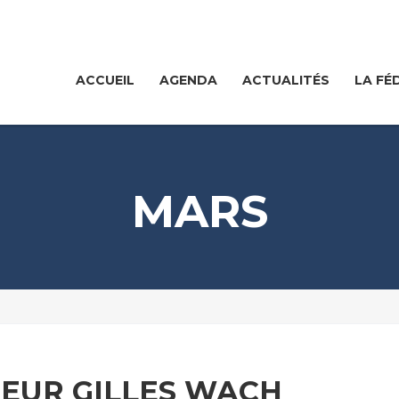
ACCUEIL
AGENDA
ACTUALITÉS
LA FÉ
MARS
NEUR GILLES WACH