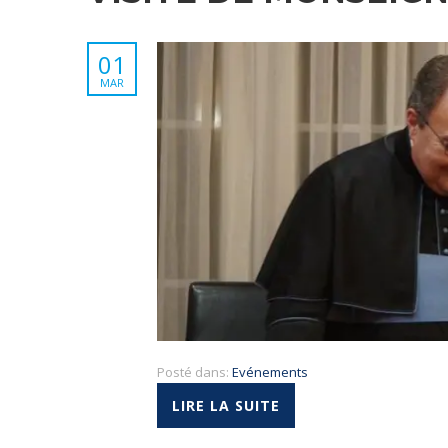
01
MAR
Posté dans:
Evénements
LIRE LA SUITE