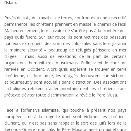
l’Islam.
Privés de toit, de travail et de terres, confrontés à une insécurité
permanente, les chrétiens prennent en masse le chemin de l’exil.
Malheureusement, leur calvaire ne s’arrête pas à la frontière des
pays qu’ils fuient. Sur leur route, ils sont victimes des passeurs
qui leurs extorquent des sommes colossales sans leur garantir
la moindre sécurité – beaucoup de réfugiés périssent en mer
d’Égée – mais aussi de vexations de la part de certains
organismes humanitaires musulmans. Enfin, vient le choc de
l’arrivée en Occident. Alors qu’ils espèrent se trouver en terre
chrétienne, et donc amie, les réfugiés découvrent que victimes
et bourreaux y sont accueillis sans distinction. Des associations
catholiques refusent d’aider prioritairement les chrétiens sous
prétexte d’éviter toute discrimination, a révélé le Père Musa.
Face à l’offensive islamiste, qui touche à présent nos pays
européens, et à la tragédie dont sont victimes les chrétiens
d’Orient, qui n’est pas sans rappeler le sort des Juifs lors de la
Seconde Guerre mondiale, le Père Musa a lancé un appel qui a