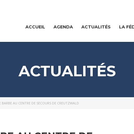
ACCUEIL
AGENDA
ACTUALITÉS
LA FÉ
ACTUALITÉS
TE BARBE AU CENTRE DE SECOURS DE CREUTZWALD