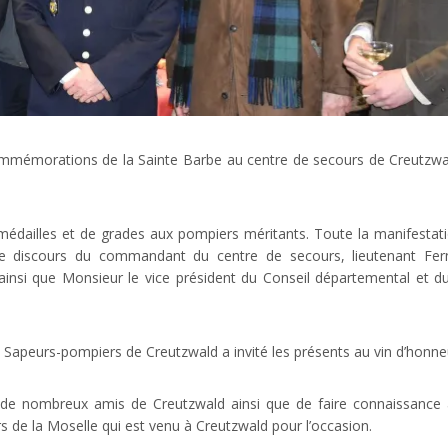
commémorations de la Sainte Barbe au centre de secours de Creutzwa
médailles et de grades aux pompiers méritants. Toute la manifestat
 Le discours du commandant du centre de secours, lieutenant Fe
 ainsi que Monsieur le vice président du Conseil départemental et du
des Sapeurs-pompiers de Creutzwald a invité les présents au vin d’honne
 de nombreux amis de Creutzwald ainsi que de faire connaissance
s de la Moselle qui est venu à Creutzwald pour l’occasion.