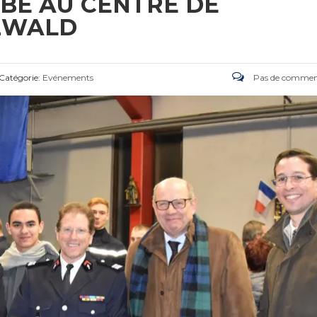
RBE AU CENTRE DE
ZWALD
Catégorie:
Evénements
Pas de commen