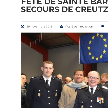
FÊTE DE SAINTE BA
SECOURS DE CREUT
29 novembre 2016
Posté par:
rédaction