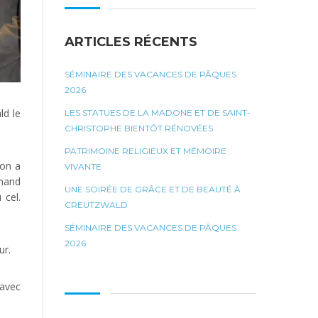
ARTICLES RÉCENTS
SÉMINAIRE DES VACANCES DE PÂQUES
2026
ld le
LES STATUES DE LA MADONE ET DE SAINT-
CHRISTOPHE BIENTÔT RÉNOVÉES
PATRIMOINE RELIGIEUX ET MÉMOIRE
ion a
VIVANTE
rnand
UNE SOIRÉE DE GRÂCE ET DE BEAUTÉ À
 cel.
CREUTZWALD
SÉMINAIRE DES VACANCES DE PÂQUES
2026
ur.
 avec