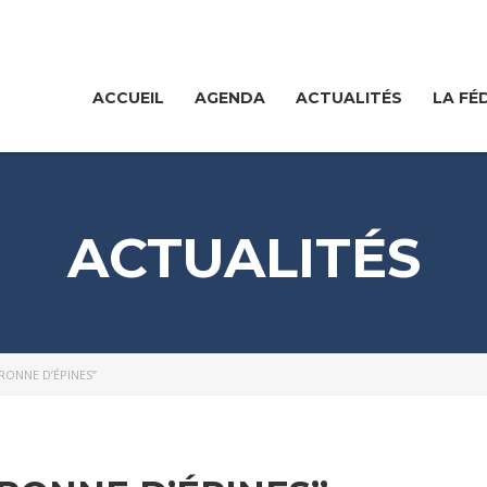
ACCUEIL
AGENDA
ACTUALITÉS
LA FÉ
ACTUALITÉS
RONNE D’ÉPINES”