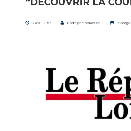
“DÉCOUVRIR LA COU
3 avril 2017
Posté par:
rédaction
Catégor