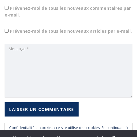
Prévenez-moi de tous les nouveaux commentaires par
e-mail.
Prévenez-moi de tous les nouveaux articles par e-mail.
Confidentialité et cookies : ce site utilise des cookies. En continuant à
naviguer sur ce site, vous acceptez que nous en utilisions.