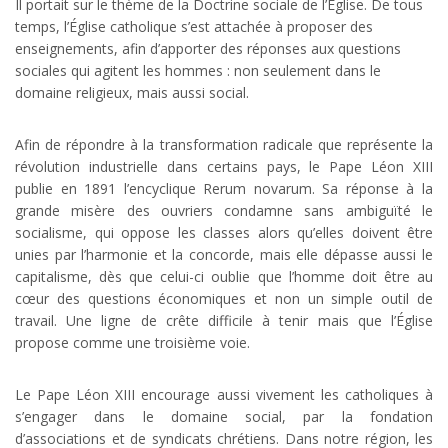
Il portait sur le thème de la Doctrine sociale de l’Église. De tous
temps, l’Église catholique s’est attachée à proposer des
enseignements, afin d’apporter des réponses aux questions
sociales qui agitent les hommes : non seulement dans le
domaine religieux, mais aussi social.
Afin de répondre à la transformation radicale que représente la
révolution industrielle dans certains pays, le Pape Léon XIII
publie en 1891 l’encyclique Rerum novarum. Sa réponse à la
grande misère des ouvriers condamne sans ambiguïté le
socialisme, qui oppose les classes alors qu’elles doivent être
unies par l’harmonie et la concorde, mais elle dépasse aussi le
capitalisme, dès que celui-ci oublie que l’homme doit être au
cœur des questions économiques et non un simple outil de
travail. Une ligne de crête difficile à tenir mais que l’Église
propose comme une troisième voie.
Le Pape Léon XIII encourage aussi vivement les catholiques à
s’engager dans le domaine social, par la fondation
d’associations et de syndicats chrétiens. Dans notre région, les