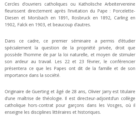
Cercles d’ouvriers catholiques ou Katholische Arbeitervereine
fleurissent directement après l’invitation du Pape : Porcelette-
Diesen et Morsbach en 1891, Rosbruck en 1892, Carling en
1902, Falck en 1903, et beaucoup d’autres.
Dans ce cadre, ce premier séminaire a permis d’étudier
spécialement la question de la propriété privée, droit que
possède l’homme de par la loi naturelle, et moyen de stimuler
son ardeur au travail. Les 22 et 23 février, le conférencier
présentera ce que les Papes ont dit de la famille et de son
importance dans la société.
Originaire de Guerting et âgé de 28 ans, Olivier Jarry est titulaire
d’une maîtrise de théologie. Il est directeur-adjointd’un collège
catholique hors-contrat pour garçons dans les Vosges, où il
enseigne les disciplines littéraires et historiques.