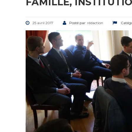
FAMILLE, INSTITUTI
25 avril 2017
Posté par:
rédaction
Catégo