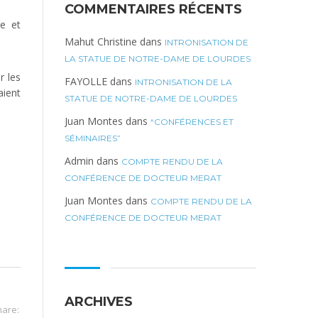
COMMENTAIRES RÉCENTS
ue et
Mahut Christine
dans
INTRONISATION DE
LA STATUE DE NOTRE-DAME DE LOURDES
r les
FAYOLLE
dans
INTRONISATION DE LA
aient
STATUE DE NOTRE-DAME DE LOURDES
Juan Montes
dans
“CONFÉRENCES ET
SÉMINAIRES”
Admin
dans
COMPTE RENDU DE LA
CONFÉRENCE DE DOCTEUR MERAT
Juan Montes
dans
COMPTE RENDU DE LA
CONFÉRENCE DE DOCTEUR MERAT
ARCHIVES
hare: