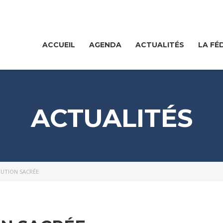
ACCUEIL
AGENDA
ACTUALITÉS
LA FÉ
ACTUALITÉS
ITUTION SACRÉE