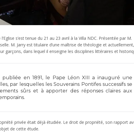
l’Eglise s’est tenue du 21 au 23 avril à la Villa NDC. Présentée par M.
selle. M. Jarry est titulaire d’une maîtrise de théologie et actuellement
r garçons, dans lequel il enseigne les disciplines littéraires et histori
, publiée en 1891, le Pape Léon XIII a inauguré une
les, par lesquelles les Souverains Pontifes successifs se
ements sûrs et à apporter des réponses claires aux
temporains.
ropriété privée était déjà étudiée. Le droit de propriété, son rapport av
’objet de cette étude.