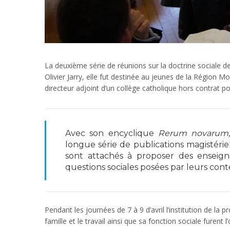
La deuxième série de réunions sur la doctrine sociale de 
Olivier Jarry, elle fut destinée au jeunes de la Région Mo
directeur adjoint d’un collège catholique hors contrat pou
Avec son encyclique
Rerum novarum
longue série de publications magistériel
sont attachés à proposer des enseign
questions sociales posées par leurs con
Pendant les journées de 7 à 9 d’avril l’institution de la p
famille et le travail ainsi que sa fonction sociale furent l