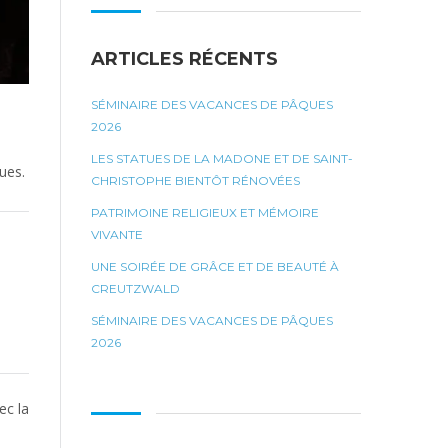
ARTICLES RÉCENTS
SÉMINAIRE DES VACANCES DE PÂQUES
2026
,
LES STATUES DE LA MADONE ET DE SAINT-
ques.
CHRISTOPHE BIENTÔT RÉNOVÉES
PATRIMOINE RELIGIEUX ET MÉMOIRE
VIVANTE
UNE SOIRÉE DE GRÂCE ET DE BEAUTÉ À
CREUTZWALD
SÉMINAIRE DES VACANCES DE PÂQUES
2026
ec la