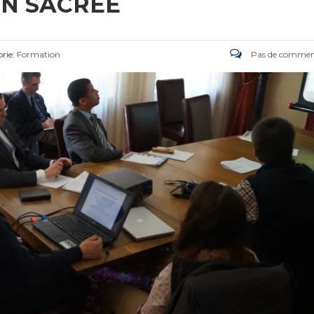
ON SACRÉE
rie:
Formation
Pas de commen