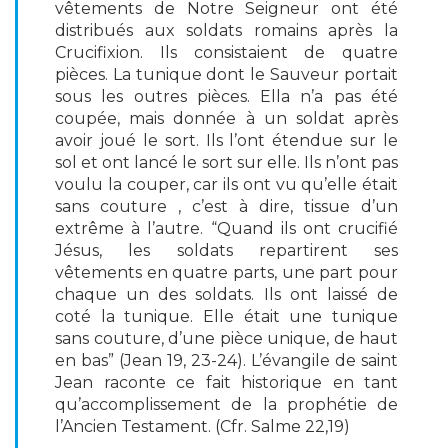
vêtements de Notre Seigneur ont été
distribués aux soldats romains après la
Crucifixion. Ils consistaient de quatre
pièces. La tunique dont le Sauveur portait
sous les outres pièces. Ella n’a pas été
coupée, mais donnée à un soldat après
avoir joué le sort. Ils l’ont étendue sur le
sol et ont lancé le sort sur elle. Ils n’ont pas
voulu la couper, car ils ont vu qu’elle était
sans couture , c’est à dire, tissue d’un
extrême à l’autre. “Quand ils ont crucifié
Jésus, les soldats repartirent ses
vêtements en quatre parts, une part pour
chaque un des soldats. Ils ont laissé de
coté la tunique. Elle était une tunique
sans couture, d’une pièce unique, de haut
en bas” (Jean 19, 23-24). L’évangile de saint
Jean raconte ce fait historique en tant
qu’accomplissement de la prophétie de
l’Ancien Testament. (Cfr. Salme 22,19)