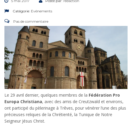
5 mai 2017
Posté par:
rédaction
Catégorie:
Evénements
Pas de commentaire
Le 29 avril dernier, quelques membres de la
Fédération Pro
Europa Christiana
, avec des amis de Creutzwald et environs,
ont participé du pèlerinage à Trêves, pour vénérer
l’une des plus
précieuses reliques de la Chrétienté, la Tunique de Notre
Seigneur Jésus Christ.