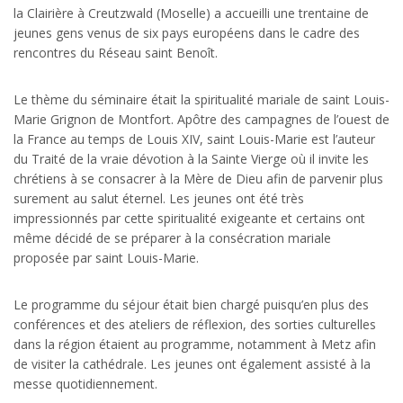
la Clairière à Creutzwald (Moselle) a accueilli une trentaine de
jeunes gens venus de six pays européens dans le cadre des
rencontres du Réseau saint Benoît.
Le thème du séminaire était la spiritualité mariale de saint Louis-
Marie Grignon de Montfort. Apôtre des campagnes de l’ouest de
la France au temps de Louis XIV, saint Louis-Marie est l’auteur
du Traité de la vraie dévotion à la Sainte Vierge où il invite les
chrétiens à se consacrer à la Mère de Dieu afin de parvenir plus
surement au salut éternel. Les jeunes ont été très
impressionnés par cette spiritualité exigeante et certains ont
même décidé de se préparer à la consécration mariale
proposée par saint Louis-Marie.
Le programme du séjour était bien chargé puisqu’en plus des
conférences et des ateliers de réflexion, des sorties culturelles
dans la région étaient au programme, notamment à Metz afin
de visiter la cathédrale. Les jeunes ont également assisté à la
messe quotidiennement.