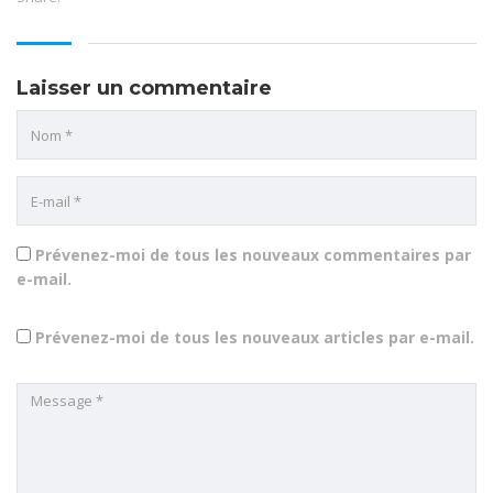
fenêtre)
fenêtre)
nouvelle
fenêtre)
Laisser un commentaire
Prévenez-moi de tous les nouveaux commentaires par
e-mail.
Prévenez-moi de tous les nouveaux articles par e-mail.