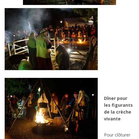
Dîner pour
les figurants
de la crèche
vivante
Pour clôturer