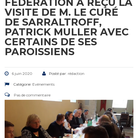
FÉDÉRATION A REÇU LA
VISITE DE M. LE CURÉ
DE SARRALTROFF,
PATRICK MULLER AVEC
CERTAINS DE SES
PAROISSIENS
6 juin 2020
Posté par:
rédaction
Catégorie:
Evénements
Pas de commentaire