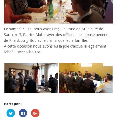
Le samedi 6 juin, nous avons reçu la visite de M. le curé de
Sarraltroff, Patrick Muller avec des officiers de la base aérienne
de Phalsbourg-Bourscheid ainsi que leurs familles.
A cette occasion nous avons eu la joie d’accueillir également
l’abbé Olivier Riboulot.
Partager :
Cliquez
Cliquez
Cliquez
pour
pour
pour