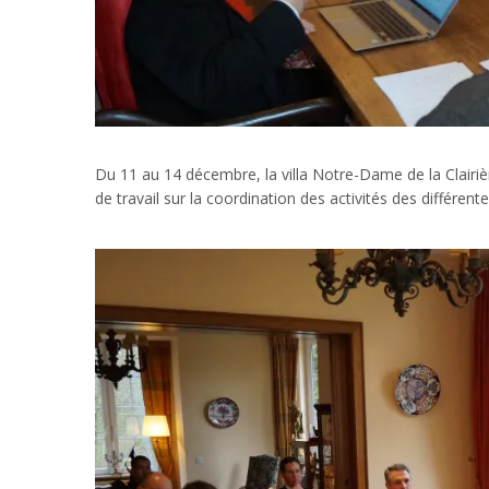
Du 11 au 14 décembre, la villa Notre-Dame de la Clairi
de travail sur la coordination des activités des différen