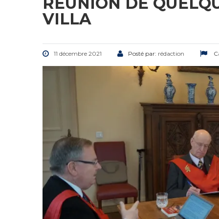
RÉUNION DE QUELQU
VILLA
11 décembre 2021
Posté par:
rédaction
Ca