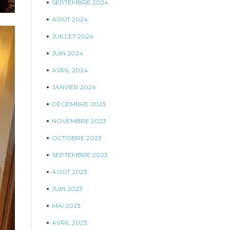
SEPTEMBRE 2024
AOÛT 2024
JUILLET 2024
JUIN 2024
AVRIL 2024
JANVIER 2024
DÉCEMBRE 2023
NOVEMBRE 2023
OCTOBRE 2023
SEPTEMBRE 2023
AOÛT 2023
JUIN 2023
MAI 2023
AVRIL 2023