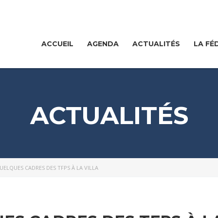
ACCUEIL
AGENDA
ACTUALITÉS
LA FÉ
ACTUALITÉS
UELQUES CADRES DES TFPS À LA VILLA