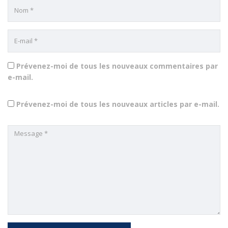
Prévenez-moi de tous les nouveaux commentaires par
e-mail.
Prévenez-moi de tous les nouveaux articles par e-mail.