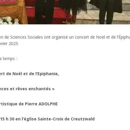
en de Sciences Sociales ont organisé un concert de Noël et de l’Épiph
nvier 2025.
is temps :
t de Noël et de l’Epiphanie,
nces et rêves enchantés »
rtistique de Pierre ADOLPHE
15 h 30 en l’église Sainte-Croix de Creutzwald