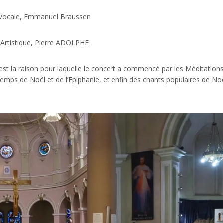
 Vocale, Emmanuel Braussen
 Artistique, Pierre ADOLPHE
’est la raison pour laquelle le concert a commencé par les Méditation
temps de Noël et de l’Epiphanie, et enfin des chants populaires de Noë