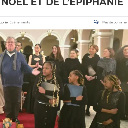
NOËL ET DE L’EPIPHANIE
gorie:
Evénements
Pas de commen