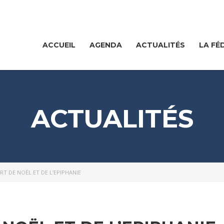
ACCUEIL
AGENDA
ACTUALITÉS
LA FÉ
ACTUALITÉS
T DE NOËL ET DE L’EPIPHANIE