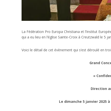
La Fédération Pro Europa Christiana et l’Institut Europé
qui a eu lieu en l’église Sainte-Croix à Creutzwald le 5 ja
Voici le détail de cet évènement qui s’est déroulé en tro
Grand Concer
« Confide
Direction a
Le dimanche 5 janvier 2025 à 