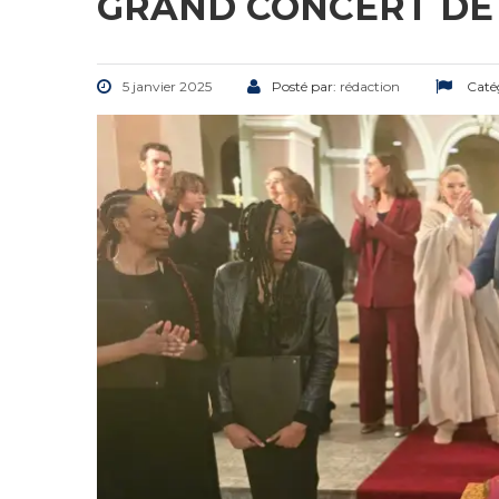
GRAND CONCERT DE 
5 janvier 2025
Posté par:
rédaction
Caté