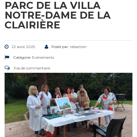
PARC DE LA VILLA
NOTRE-DAME DE LA
CLAIRIÈRE
22 août 2025
Posté par:
rédaction
Catégorie:
Evénements
Pas de commentaire