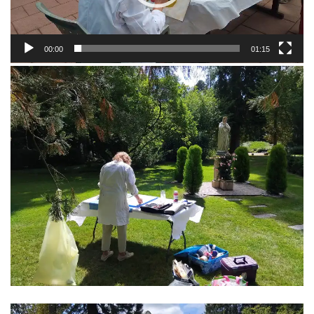
00:00
01:15