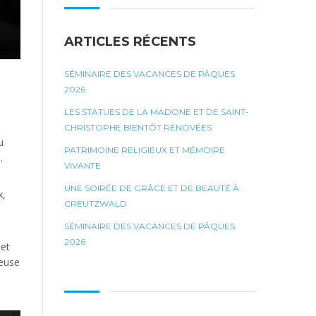
ARTICLES RÉCENTS
SÉMINAIRE DES VACANCES DE PÂQUES
2026
LES STATUES DE LA MADONE ET DE SAINT-
CHRISTOPHE BIENTÔT RÉNOVÉES
u
PATRIMOINE RELIGIEUX ET MÉMOIRE
.
VIVANTE
UNE SOIRÉE DE GRÂCE ET DE BEAUTÉ À
x,
CREUTZWALD
SÉMINAIRE DES VACANCES DE PÂQUES
2026
 et
ieuse