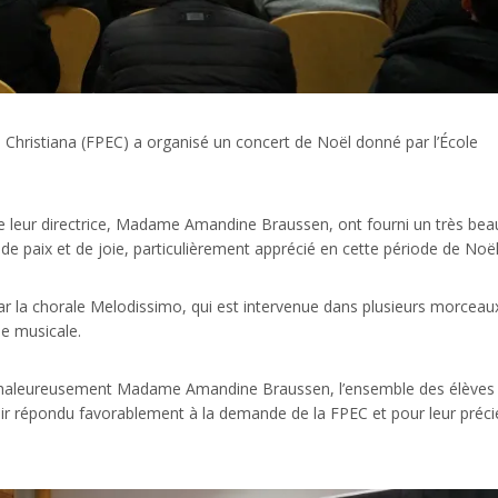
Christiana (FPEC) a organisé un concert de Noël donné par l’École
e leur directrice, Madame Amandine Braussen, ont fourni un très bea
 de paix et de joie, particulièrement apprécié en cette période de Noël
 la chorale Melodissimo, qui est intervenue dans plusieurs morceau
ée musicale.
r chaleureusement Madame Amandine Braussen, l’ensemble des élèves
oir répondu favorablement à la demande de la FPEC et pour leur préc