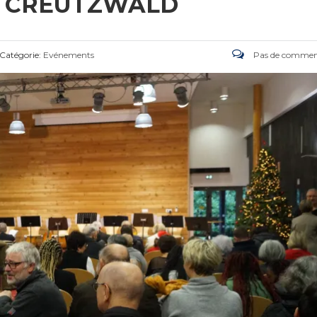
À CREUTZWALD
Catégorie:
Evénements
Pas de commen