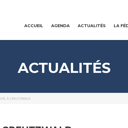
ACCUEIL
AGENDA
ACTUALITÉS
LA FÉ
ACTUALITÉS
NOËL À CREUTZWALD