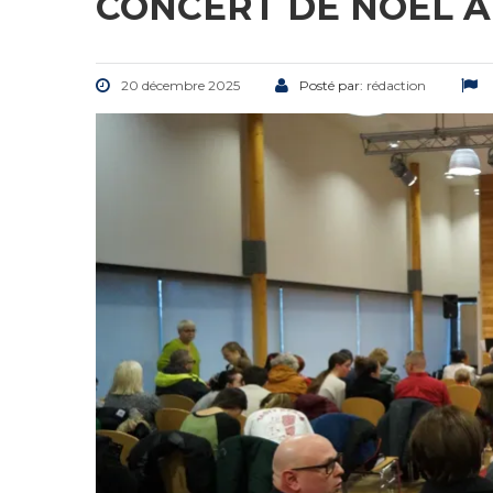
CONCERT DE NOËL 
20 décembre 2025
Posté par:
rédaction