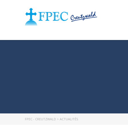
FPEC - CREUTZWALD
>
ACTUALITÉS