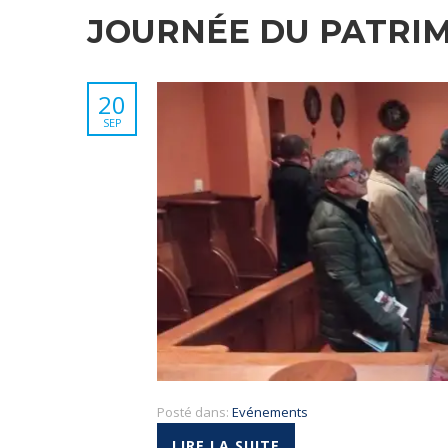
JOURNÉE DU PATRIM
20
SEP
Posté dans:
Evénements
LIRE LA SUITE