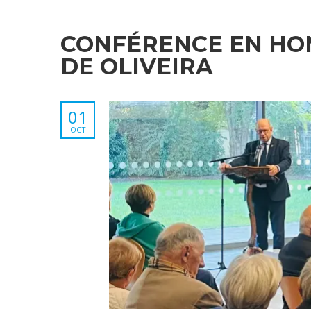
CONFÉRENCE EN HO
DE OLIVEIRA
01
OCT