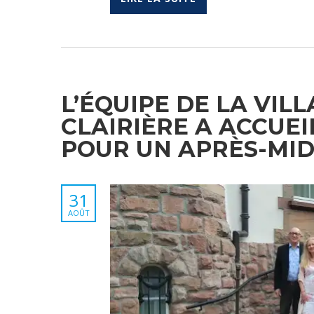
L’ÉQUIPE DE LA VIL
CLAIRIÈRE A ACCUEI
POUR UN APRÈS-MID
31
AOÛT