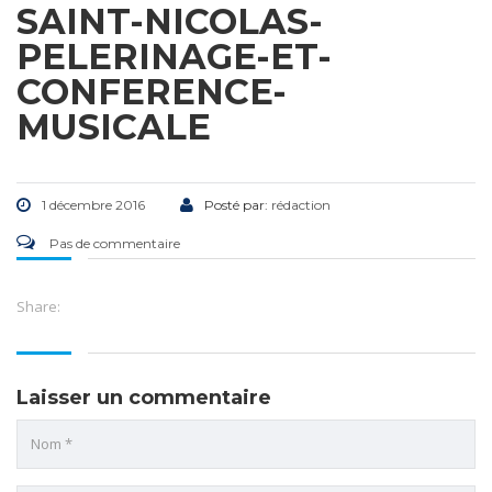
SAINT-NICOLAS-
PELERINAGE-ET-
CONFERENCE-
MUSICALE
1 décembre 2016
Posté par:
rédaction
Pas de commentaire
Share:
Laisser un commentaire