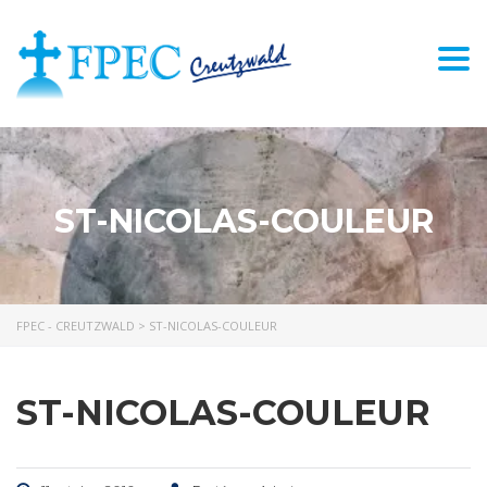
Togg
navi
ST-NICOLAS-COULEUR
FPEC - CREUTZWALD
>
ST-NICOLAS-COULEUR
ST-NICOLAS-COULEUR